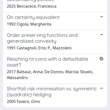
2025 Beccacece, Francesca
On certainty equivalent
1992 Cigola, Margherita
Order preserving functions and
generalized convexity
1991 Castagnoli, Erio; P., Mazzoleni
Reaching nirvana with a defaultable
asset?
2017 Battauz, Anna; De Donno, Marzia; Sbuelz,
Alessandro
Shortfall risk minimisation vs. symmetric
(quadratic) hedging
2005 Favero, Gino