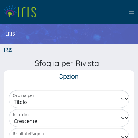
IRIS
IRIS
Sfoglia per Rivista
Opzioni
Ordina per:
In ordine:
Risultati/Pagina