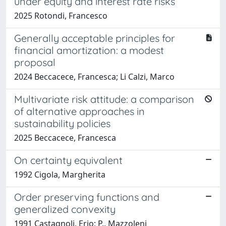
under equity and interest rate risks
2025 Rotondi, Francesco
Generally acceptable principles for
financial amortization: a modest
proposal
2024 Beccacece, Francesca; Li Calzi, Marco
Multivariate risk attitude: a comparison
of alternative approaches in
sustainability policies
2025 Beccacece, Francesca
On certainty equivalent
1992 Cigola, Margherita
Order preserving functions and
generalized convexity
1991 Castagnoli, Erio; P., Mazzoleni