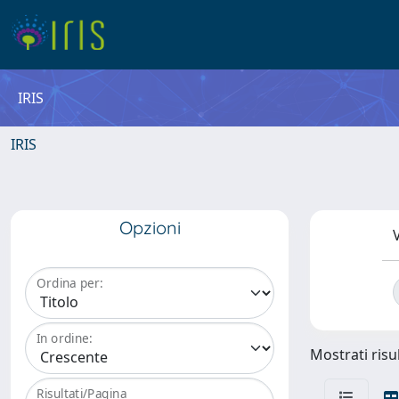
IRIS
IRIS
Opzioni
V
Ordina per:
In ordine:
Mostrati risul
Risultati/Pagina