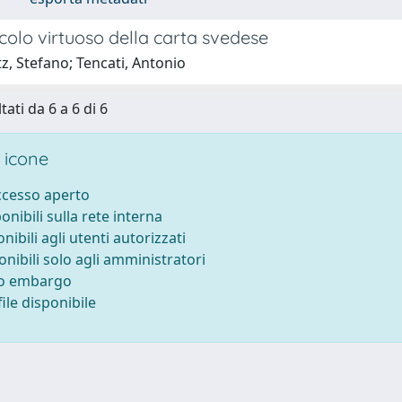
ircolo virtuoso della carta svedese
z, Stefano; Tencati, Antonio
tati da 6 a 6 di 6
 icone
accesso aperto
ponibili sulla rete interna
onibili agli utenti autorizzati
onibili solo agli amministratori
to embargo
ile disponibile