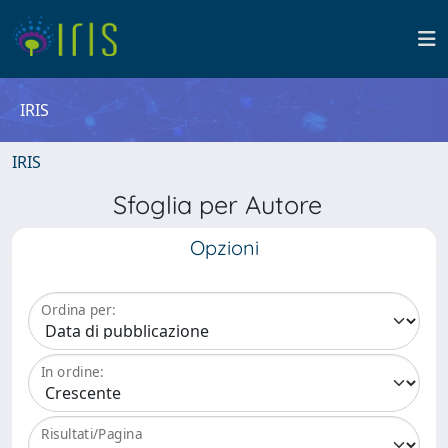
IRIS
IRIS
Sfoglia per Autore
Opzioni
Ordina per:
In ordine:
Risultati/Pagina