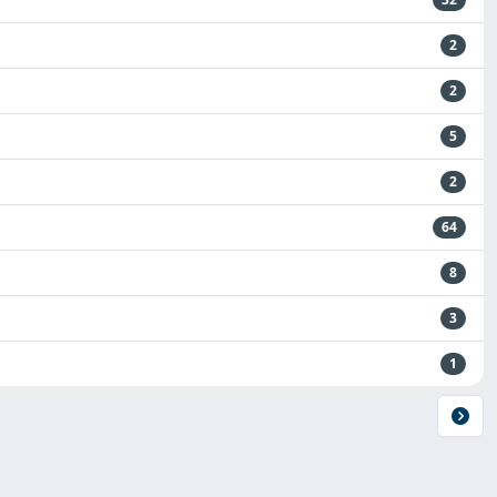
2
2
5
2
64
8
3
1