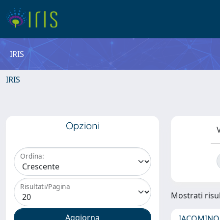
IRIS
IRIS
Opzioni
V
Ordina:
Risultati/Pagina
Mostrati risul
IACOMINO,