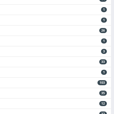
1
1
26
1
3
33
1
103
35
12
32