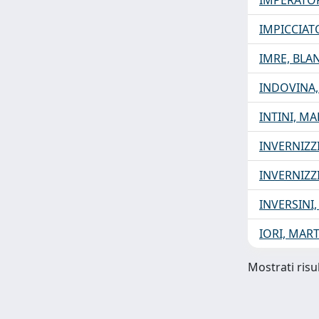
IMPERATOR
IMPICCIAT
IMRE, BLA
INDOVINA,
INTINI, MA
INVERNIZZ
INVERNIZZ
INVERSINI
IORI, MAR
Mostrati risul