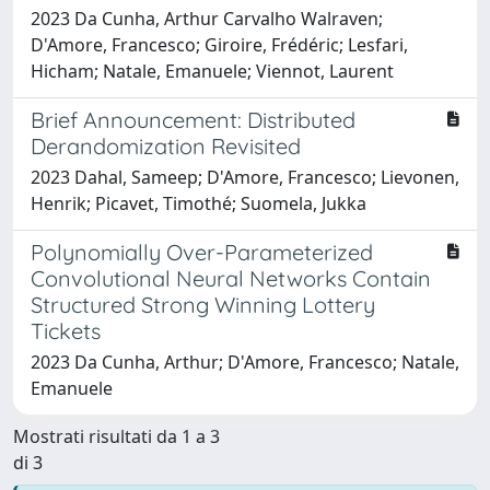
2023 Da Cunha, Arthur Carvalho Walraven;
D'Amore, Francesco; Giroire, Frédéric; Lesfari,
Hicham; Natale, Emanuele; Viennot, Laurent
Brief Announcement: Distributed
Derandomization Revisited
2023 Dahal, Sameep; D'Amore, Francesco; Lievonen,
Henrik; Picavet, Timothé; Suomela, Jukka
Polynomially Over-Parameterized
Convolutional Neural Networks Contain
Structured Strong Winning Lottery
Tickets
2023 Da Cunha, Arthur; D'Amore, Francesco; Natale,
Emanuele
Mostrati risultati da 1 a 3
di 3