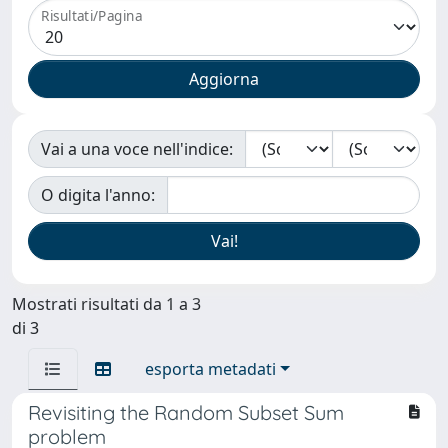
Risultati/Pagina
Vai a una voce nell'indice:
O digita l'anno:
Mostrati risultati da 1 a 3
di 3
esporta metadati
Revisiting the Random Subset Sum
problem