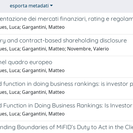
esporta metadati
ntazione dei mercati finanziari, rating e regola
ues, Luca; Gargantini, Matteo
y and contract-based shareholding disclosure
ues, Luca; Gargantini, Matteo; Novembre, Valerio
 nel quadro europeo
ues, Luca; Gargantini, Matteo
function in doing business rankings: is investor pr
ues, Luca; Gargantini, Matteo
Function in Doing Business Rankings: Is Investor P
ues, Luca; Gargantini, Matteo
ding Boundaries of MiFID’s Duty to Act in the Clie