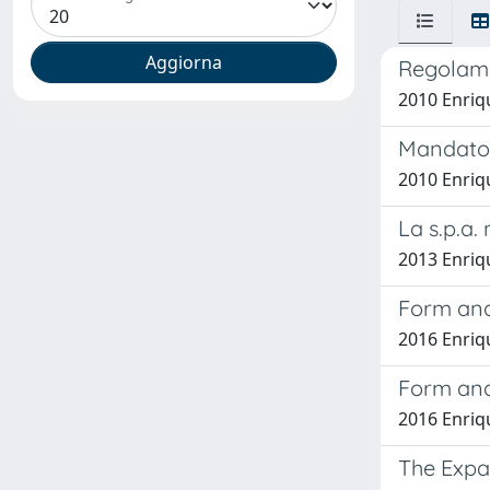
Regolame
2010 Enriq
Mandator
2010 Enriq
La s.p.a.
2013 Enriq
Form and 
2016 Enriq
Form and 
2016 Enriq
The Expan