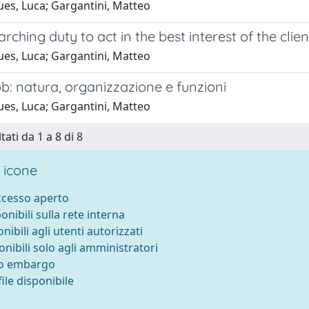
ues, Luca; Gargantini, Matteo
rching duty to act in the best interest of the client
ues, Luca; Gargantini, Matteo
b: natura, organizzazione e funzioni
ues, Luca; Gargantini, Matteo
tati da 1 a 8 di 8
 icone
accesso aperto
ponibili sulla rete interna
onibili agli utenti autorizzati
onibili solo agli amministratori
to embargo
ile disponibile