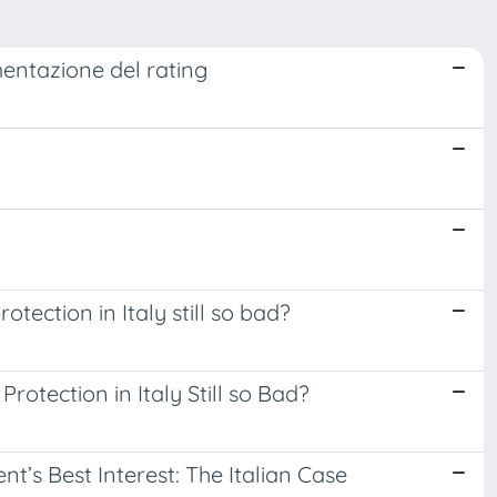
mentazione del rating
otection in Italy still so bad?
rotection in Italy Still so Bad?
nt’s Best Interest: The Italian Case