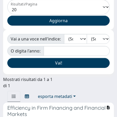
Risultati/Pagina
Vai a una voce nell'indice:
O digita l'anno:
Mostrati risultati da 1 a 1
di 1
esporta metadati
Efficiency in Firm Financing and Financial
Markets