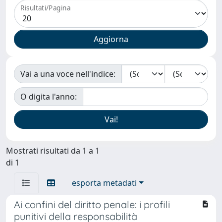
Risultati/Pagina
Vai a una voce nell'indice:
O digita l'anno:
Mostrati risultati da 1 a 1
di 1
esporta metadati
Ai confini del diritto penale: i profili
punitivi della responsabilità