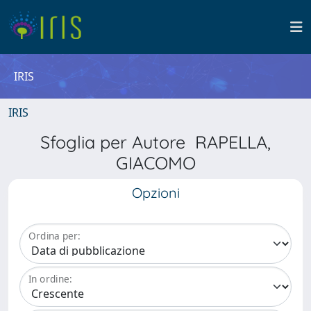
IRIS
IRIS
Sfoglia per Autore RAPELLA,
GIACOMO
Opzioni
Ordina per:
In ordine: