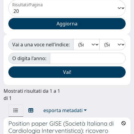
Risultati/Pagina
Vai a una voce nell'indice:
O digita l'anno:
Mostrati risultati da 1 a 1
di 1
esporta metadati
Position paper GISE (Società Italiana di
Cardiologia Interventistica): ricovero