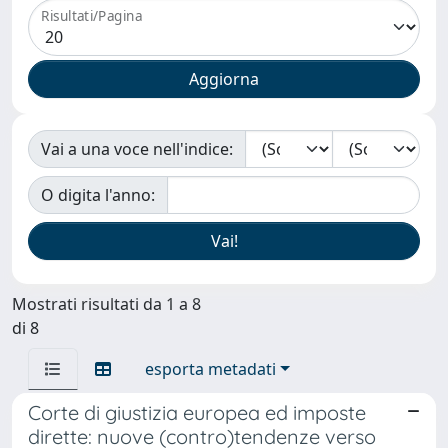
Risultati/Pagina
Vai a una voce nell'indice:
O digita l'anno:
Mostrati risultati da 1 a 8
di 8
esporta metadati
Corte di giustizia europea ed imposte
dirette: nuove (contro)tendenze verso