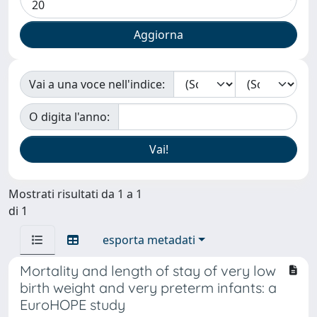
Vai a una voce nell'indice:
O digita l'anno:
Mostrati risultati da 1 a 1
di 1
esporta metadati
Mortality and length of stay of very low
birth weight and very preterm infants: a
EuroHOPE study