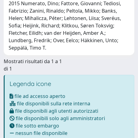
2015 Numerato, Dino; Fattore, Giovanni; Tediosi,
Fabrizio; Zanini, Rinaldo; Peltola, Mikko; Banks,
Helen; Mihalicza, Péter; Lehtonen, Liisa; Sveréus,
Sofia; Heijink, Richard; Klitkou, Søren Toksvig;
Fletcher, Eilidh; van der Heijden, Amber A.;
Lundberg, Fredrik; Over, Eelco; Häkkinen, Unto;
Seppälä, Timo T.
Mostrati risultati da 1 a 1
di 1
Legenda icone
file ad accesso aperto
file disponibili sulla rete interna
file disponibili agli utenti autorizzati
file disponibili solo agli amministratori
file sotto embargo
nessun file disponibile