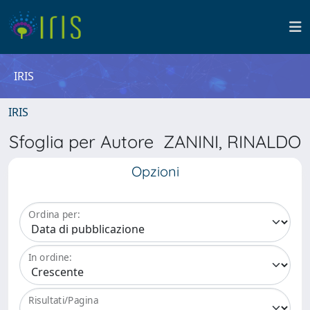
IRIS
IRIS
Sfoglia per Autore ZANINI, RINALDO
Opzioni
Ordina per:
In ordine:
Risultati/Pagina